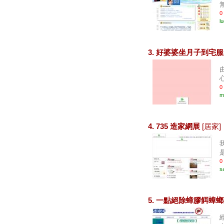
0
l
3. 好婆婆坐月子到宅
0
m
4. 735 造家網展
[居家]
0
s
5. 一點絕除蟑膠餌蟑