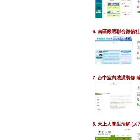
0
a
6. 南區嚴選聯合徵信
0
l
7. 台中室內裝潢裝修 
設
0
lj
8. 天上人間生活網
[居