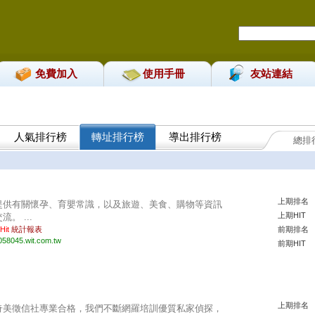
免費加入
使用手冊
友站連結
人氣排行榜
轉址排行榜
導出排行榜
總排
。
上期排名
提供有關懷孕、育嬰常識，以及旅遊、美食、購物等資訊
上期HIT
流。 ...
 Hit
統計報表
前期排名
058045.wit.com.tw
前期HIT
上期排名
奇美徵信社專業合格，我們不斷網羅培訓優質私家偵探，