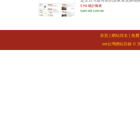
是全台灣最專業的居家展覽購物網 .
0 Hit
統計報表
sam.wit.com.tw
首頁
|
網站排名
|
免費
wit台灣網站目錄 © 2026 