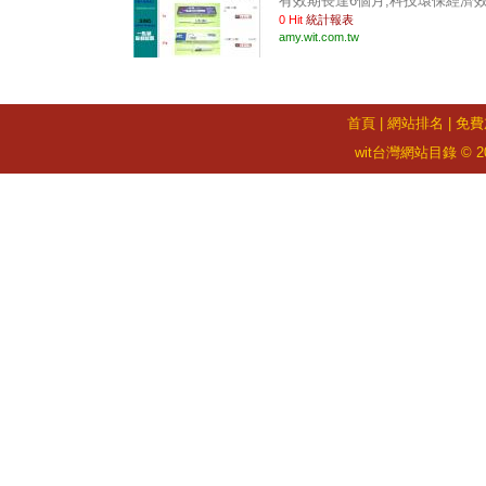
有效期長達6個月,科技環保經濟效果強
0 Hit
統計報表
amy.wit.com.tw
首頁
|
網站排名
|
免費
wit台灣網站目錄 © 2026 