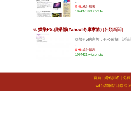
...
0 Hit
統計報表
1074370.wit.com.tw
6. 娛樂PS.俱樂部(Yahoo!奇摩家族)
[各類新聞]
娛樂PS的家族，有公佈欄、討論
...
0 Hit
統計報表
1074421.wit.com.tw
首頁
|
網站排名
|
免費
wit台灣網站目錄 © 2026 