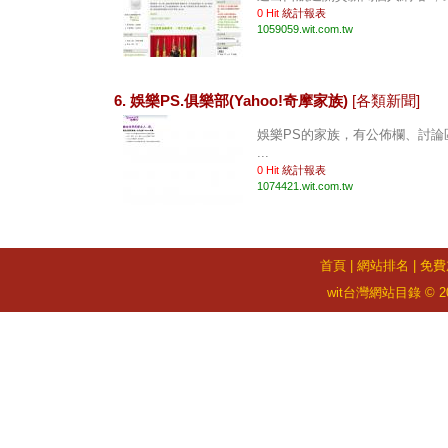
0 Hit
統計報表
1059059.wit.com.tw
6. 娛樂PS.俱樂部(Yahoo!奇摩家族)
[各類新聞]
娛樂PS的家族，有公佈欄、討論
...
0 Hit
統計報表
1074421.wit.com.tw
首頁
|
網站排名
|
免費
wit台灣網站目錄 © 2026 