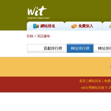
網站排名
免費加入
目錄
>
笑話趣味
貢獻排行榜
轉址排行榜
轉址排
首頁
|
網站排名
|
免費
wit台灣網站目錄 © 2026 