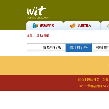
網站排名
免費加入
目錄
>
運動明星
貢獻排行榜
轉址排行榜
轉址排
首頁
|
網站排名
|
免費
wit台灣網站目錄 © 2026 