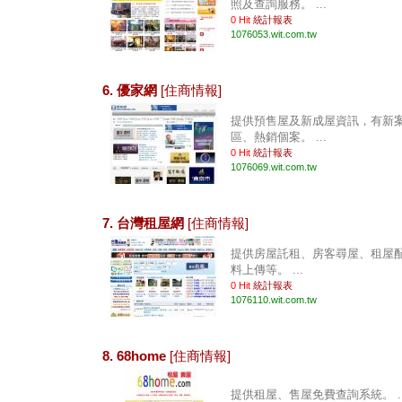
照及查詢服務。 ...
0 Hit
統計報表
1076053.wit.com.tw
6. 優家網
[住商情報]
提供預售屋及新成屋資訊，有新案
區、熱銷個案。 ...
0 Hit
統計報表
1076069.wit.com.tw
7. 台灣租屋網
[住商情報]
提供房屋託租、房客尋屋、租屋
料上傳等。 ...
0 Hit
統計報表
1076110.wit.com.tw
8. 68home
[住商情報]
提供租屋、售屋免費查詢系統。 ..