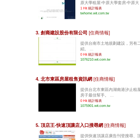
原大學租屋‧中原大學套房‧中原大 .
1 Hit
統計報表
twhome.wit.com.tw
3. 創裔建設股份有限公司
[住商情報]
提供台南市土地規劃建設，另有
紹。 ...
0 Hit
統計報表
1076210.wit.com.tw
4. 北市東區房屋租售資訊網
[住商情報]
提供台北市東區內湖南港汐止租
房子最佳幫手。 ...
0 Hit
統計報表
1075901.wit.com.tw
5. 頂店王-快速頂讓店入口搜尋網
[住商情報]
提供快速頂讓店廣告刊登搜尋、