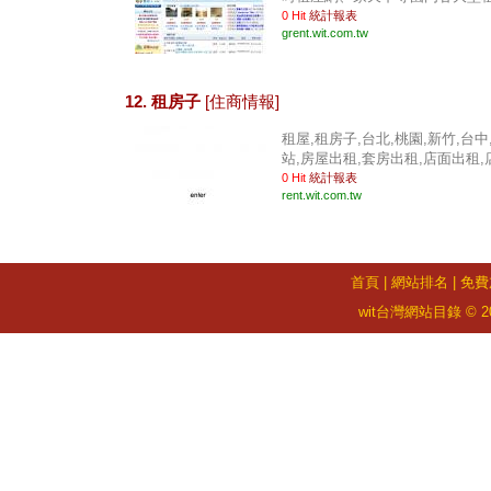
0 Hit
統計報表
grent.wit.com.tw
12. 租房子
[住商情報]
租屋,租房子,台北,桃園,新竹,台中,
站,房屋出租,套房出租,店面出租,店面
0 Hit
統計報表
rent.wit.com.tw
首頁
|
網站排名
|
免費
wit台灣網站目錄 © 2026 