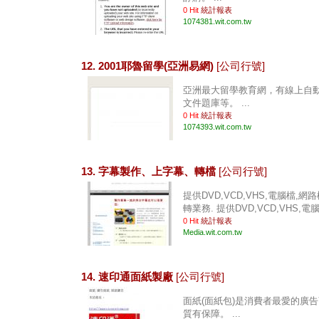
0 Hit
統計報表
1074381.wit.com.tw
12. 2001耶魯留學(亞洲易網)
[公司行號]
亞洲最大留學教育網，有線上自
文件題庫等。 ...
0 Hit
統計報表
1074393.wit.com.tw
13. 字幕製作、上字幕、轉檔
[公司行號]
提供DVD,VCD,VHS,電腦檔,
轉業務. 提供DVD,VCD,VHS,電腦
0 Hit
統計報表
Media.wit.com.tw
14. 速印通面紙製廠
[公司行號]
面紙(面紙包)是消費者最愛的廣
質有保障。 ...