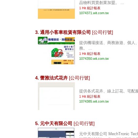
品物料買賣創業加盟。 ...
1 Hit
統計報表
1074371.wit.com.tw
3. 通用小客車租賃有限公司
[公司行號]
提供機場接送、商務旅遊、個人
務。 ...
1 Hit
統計報表
1074350.wit.com.tw
4. 蕾雅法式花卉
[公司行號]
提供各式花卉、線上訂花、宅配服務
1 Hit
統計報表
1074385.wit.com.tw
5. 元中天有限公司
[公司行號]
元中天有限公司 MechTronic Techn