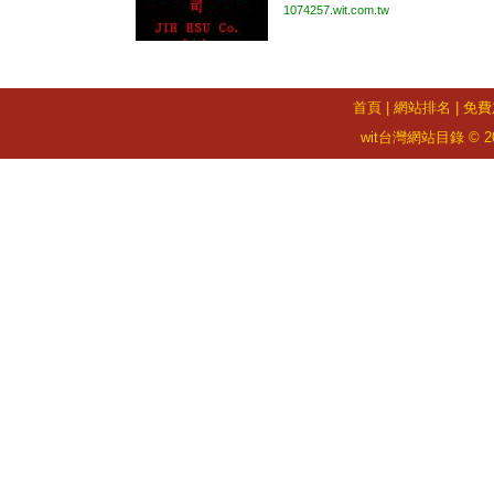
1074257.wit.com.tw
首頁
|
網站排名
|
免費
wit台灣網站目錄 © 2026 