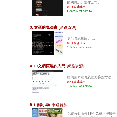
的網頁設計製作公司。 ...
0 Hit
統計報表
tudow25.wit.com.tw
3. 女巫的魔法書
[網路資源]
提供各式圖庫。 ...
0 Hit
統計報表
1058555.wit.com.tw
4. 中文網頁製作入門
[網路資源]
提供編寫網頁及網路賺錢方法。 ..
0 Hit
統計報表
1058562.wit.com.tw
5. 山姆小築
[網路資源]
免費分類廣告刊登,免費刊登廣告