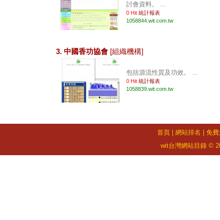
討會資料。 ...
0 Hit
統計報表
1058844.wit.com.tw
3. 中國香功協會
[組織機構]
包括源流性質及功效。 ...
0 Hit
統計報表
1058839.wit.com.tw
首頁
|
網站排名
|
免費
wit台灣網站目錄 © 2026 