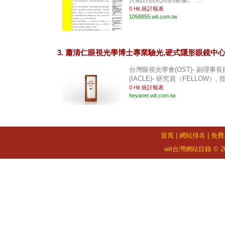
0 Hit
統計報表
1058855.wit.com.tw
3. 蕭清仁眼視光學博士專業驗光,硬式隱形眼鏡中
台灣眼視光學會(OST)- 副理
(IACLE)- 研究員（FELLOW）, 
0 Hit
統計報表
heyaner.wit.com.tw
首頁
|
網站排名
|
免費
wit台灣網站目錄 © 2026 