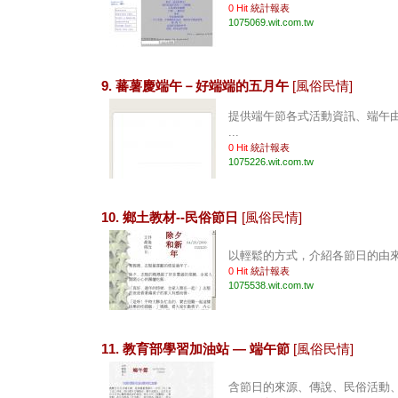
0 Hit
統計報表
1075069.wit.com.tw
9. 蕃薯慶端午－好端端的五月午
[風俗民情]
提供端午節各式活動資訊、端午
...
0 Hit
統計報表
1075226.wit.com.tw
10. 鄉土教材--民俗節日
[風俗民情]
以輕鬆的方式，介紹各節日的由來與
0 Hit
統計報表
1075538.wit.com.tw
11. 教育部學習加油站 — 端午節
[風俗民情]
含節日的來源、傳說、民俗活動、時