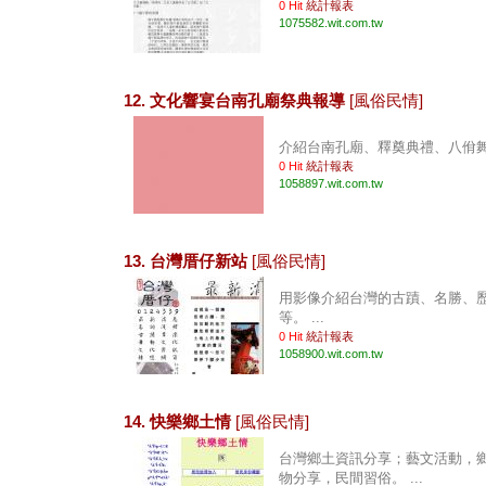
0 Hit
統計報表
1075582.wit.com.tw
12. 文化響宴台南孔廟祭典報導
[風俗民情]
介紹台南孔廟、釋奠典禮、八佾舞。 
0 Hit
統計報表
1058897.wit.com.tw
13. 台灣厝仔新站
[風俗民情]
用影像介紹台灣的古蹟、名勝、
等。 ...
0 Hit
統計報表
1058900.wit.com.tw
14. 快樂鄉土情
[風俗民情]
台灣鄉土資訊分享；藝文活動，
物分享，民間習俗。 ...