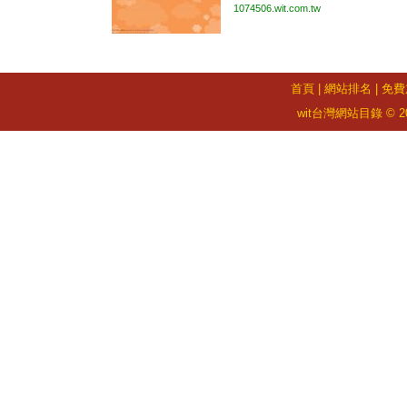
1074506.wit.com.tw
首頁
|
網站排名
|
免費
wit台灣網站目錄 © 2026 