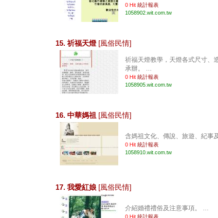
0 Hit
統計報表
1058902.wit.com.tw
15. 祈福天燈
[風俗民情]
祈福天燈教學，天燈各式尺寸、
承辦。 ...
0 Hit
統計報表
1058905.wit.com.tw
16. 中華媽祖
[風俗民情]
含媽祖文化、傳說、旅遊、紀事及論
0 Hit
統計報表
1058910.wit.com.tw
17. 我愛紅娘
[風俗民情]
介紹婚禮禮俗及注意事項。 ...
0 Hit
統計報表