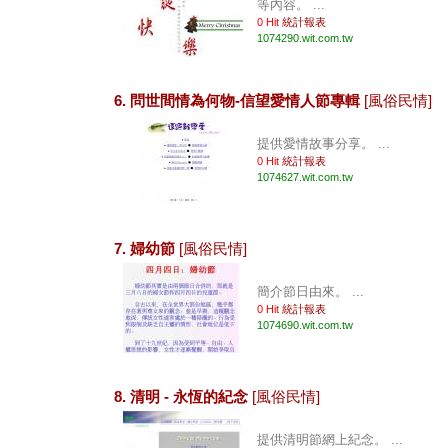
等內容。 ...
0 Hit
統計報表
1074290.wit.com.tw
6. 問世間情為何物-信望愛情人節專輯
[風俗民情]
提供愛情故事分享。 ...
0 Hit
統計報表
1074627.wit.com.tw
7. 婦幼節
[風俗民情]
簡介節日由來。 ...
0 Hit
統計報表
1074690.wit.com.tw
8. 清明 - 永恆的紀念
[風俗民情]
提供清明節網上紀念。 ...