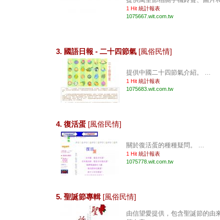
1 Hit
統計報表
1075667.wit.com.tw
3. 國語日報 - 二十四節氣
[風俗民情]
提供中國二十四節氣介紹。 ...
1 Hit
統計報表
1075683.wit.com.tw
4. 復活蛋
[風俗民情]
關於復活蛋的種種疑問。 ...
1 Hit
統計報表
1075778.wit.com.tw
5. 聖誕節專輯
[風俗民情]
由信望愛提供，包含聖誕節的由