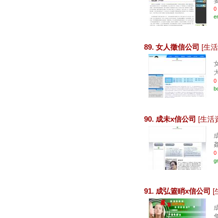
0
en
89. 女人徵信公司
[生活
0
bo
90. 成未x信公司
[生活
0
g
91. 成弘篕睄x信公司
[