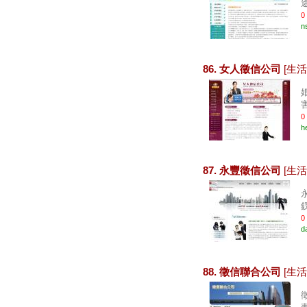
0
n
86. 女人徵信公司
[生活
0
h
87. 永豐徵信公司
[生活
0
d
88. 徵信聯合公司
[生活