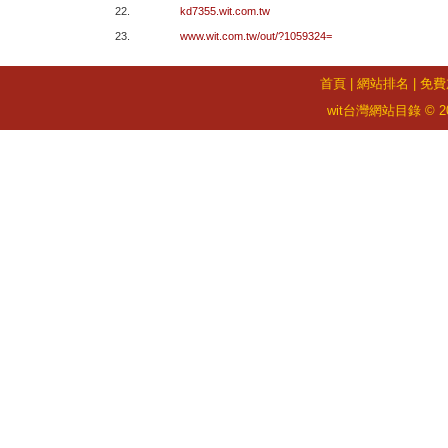
22.
kd7355.wit.com.tw
23.
www.wit.com.tw/out/?1059324=
首頁
|
網站排名
|
免費
wit台灣網站目錄 © 2026 