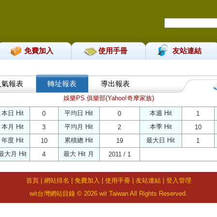
免費加入
使用手冊
友站連結
人氣報表
轉址報表
導出報表
娛樂PS.俱樂部(Yahoo!奇摩家族)
本日 Hit
平均日 Hit
本週 Hit
0
0
1
本月 Hit
平均月 Hit
本季 Hit
3
2
10
年度 Hit
累積總 Hit
最大日 Hit
10
19
1
最大月 Hit
最大 Hit 月
4
2011 / 1
首頁
|
網站排名
|
免費加入
|
使用手冊
|
友站連結
|
登入管理
wit台灣網站目錄 © 2026 wit Taiwan All Rights Reserved.