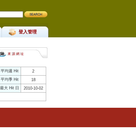
登入管理
來 源 網 址
平均週 Hit
2
平均季 Hit
18
最大 Hit 日
2010-10-02