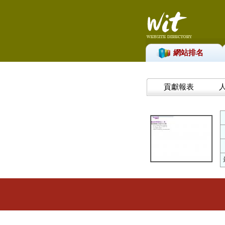
網站排名
貢獻報表