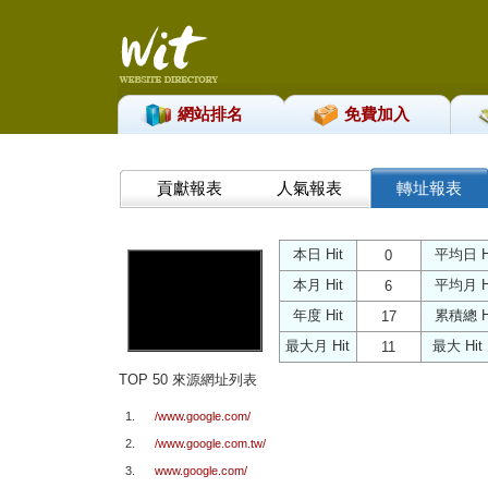
網站排名
免費加入
貢獻報表
人氣報表
轉址報表
本日 Hit
平均日 H
0
本月 Hit
平均月 H
6
年度 Hit
累積總 H
17
最大月 Hit
最大 Hit
11
TOP 50 來源網址列表
1.
/www.google.com/
2.
/www.google.com.tw/
3.
www.google.com/