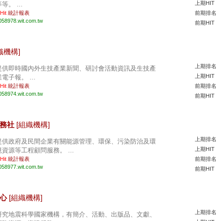
上期HIT
等。 ...
 Hit
統計報表
前期排名
058978.wit.com.tw
前期HIT
織機構]
上期排名
提供即時國內外生技產業新聞、研討會活動資訊及生技產
上期HIT
電子報。 ...
 Hit
統計報表
前期排名
058974.wit.com.tw
前期HIT
服務社
[組織機構]
上期排名
提供政府及民間企業有關能源管理、環保、污染防治及環
上期HIT
境資源等工程顧問服務。 ...
 Hit
統計報表
前期排名
058977.wit.com.tw
前期HIT
中心
[組織機構]
上期排名
研究地震科學國家機構，有簡介、活動、出版品、文獻、