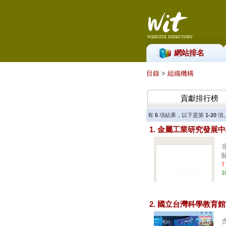
網站排名
目錄
>
組織機構
貢獻排行榜
有
6
項結果，以下是第
1-20
項
1. 金屬工業研究發展
7
1
2. 國立台灣科學教育