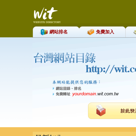
網站排名
免費加入