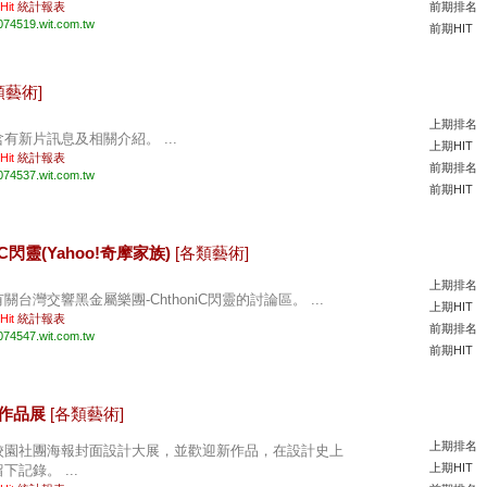
 Hit
統計報表
前期排名
074519.wit.com.tw
前期HIT
類藝術]
上期排名
含有新片訊息及相關介紹。 ...
上期HIT
 Hit
統計報表
前期排名
074537.wit.com.tw
前期HIT
iC閃靈(Yahoo!奇摩家族)
[各類藝術]
上期排名
有關台灣交響黑金屬樂團-ChthoniC閃靈的討論區。 ...
上期HIT
 Hit
統計報表
前期排名
074547.wit.com.tw
前期HIT
計作品展
[各類藝術]
上期排名
校園社團海報封面設計大展，並歡迎新作品，在設計史上
上期HIT
下記錄。 ...