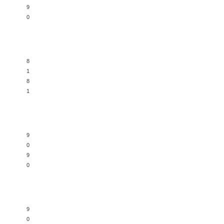
9
0
8
1
8
1
9
0
9
0
9
0