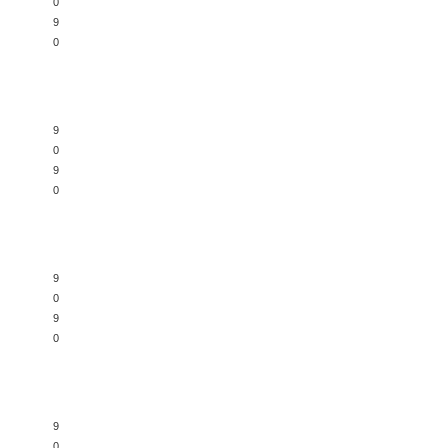
0
9
0
9
0
9
0
9
0
9
0
9
0