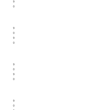
9
0
9
0
9
0
9
0
9
0
9
0