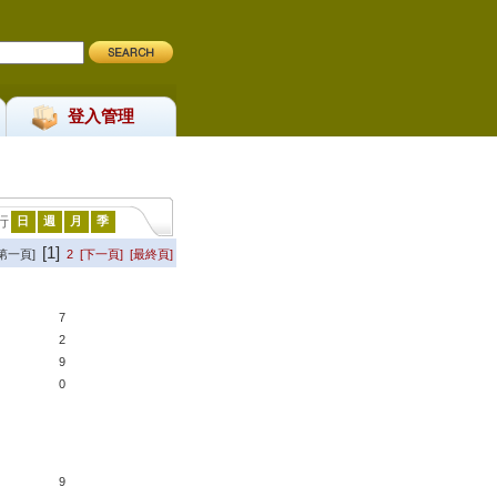
登入管理
行
日
週
月
季
[1]
[第一頁]
2
[下一頁]
[最終頁]
7
2
9
0
9