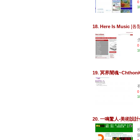
0
1
18. Here Is Music
[各
0
1
19. 冥界闇魂~Chthon
0
1
20. 一鳴驚人-美術設
留