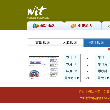
網站排名
免費加入
貢獻報表
人氣報表
轉址報表
本日 Hit
平均日 H
0
本月 Hit
平均月 H
3
年度 Hit
累積總 H
9
最大月 Hit
最大 Hit
21
首頁
|
網站排名
|
免費
wit台灣網站目錄 © 2026 