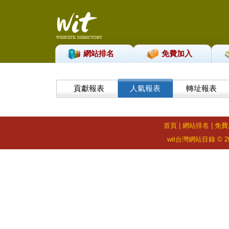
網站排名
免費加入
貢獻報表
人氣報表
轉址報表
首頁
|
網站排名
|
免費
wit台灣網站目錄 © 2026 