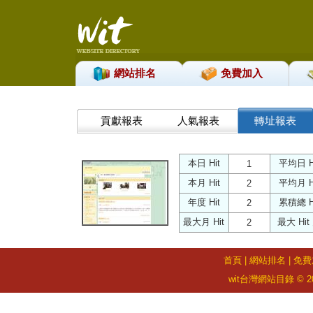
網站排名
免費加入
貢獻報表
人氣報表
轉址報表
本日 Hit
平均日 H
1
本月 Hit
平均月 H
2
年度 Hit
累積總 H
2
最大月 Hit
最大 Hit
2
首頁
|
網站排名
|
免費
wit台灣網站目錄 © 2026 