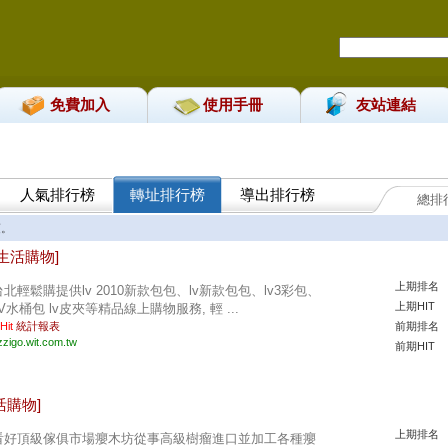
免費加入
使用手冊
友站連結
人氣排行榜
轉址排行榜
導出排行榜
總排
。
[生活購物]
上期排名
台北輕鬆購提供lv 2010新款包包、lv新款包包、lv3彩包、
上期HIT
LV水桶包 lv皮夾等精品線上購物服務, 輕 ...
 Hit
統計報表
前期排名
zzigo.wit.com.tw
前期HIT
活購物]
上期排名
看好頂級傢俱市場癭木坊從事高級樹瘤進口並加工各種癭