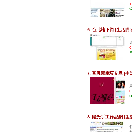
1
v
6. 台北地下街
[生活購物
0
1
7. 富興園麻豆文旦
[生
0
u
8. 陽光手工作品網
[生