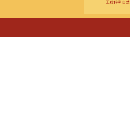
工程科學
自然