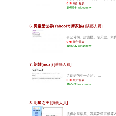
0 Hit
統計報表
1075744.wit.com.tw
6. 男童星世界(Yahoo!奇摩家族)
[演藝人員]
有公佈欄、討論區、聊天室、寫真照
0 Hit
統計報表
1075837.wit.com.tw
7. 朗雄(muzi)
[演藝人員]
含朗雄的生平介紹。 ...
0 Hit
統計報表
1075930.wit.com.tw
8. 明星之王
[演藝人員]
提供名星檔案、寫真及留言板等內容