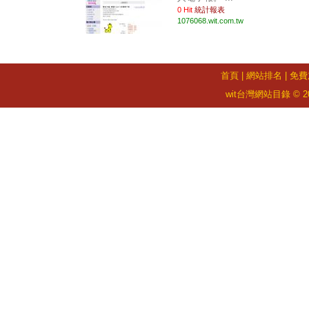
0 Hit
統計報表
1076068.wit.com.tw
首頁
|
網站排名
|
免費
wit台灣網站目錄 © 2026 