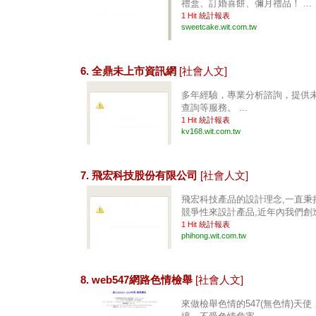
禮盒、訂婚喜餅、彌月禮品！ ...
1 Hit
統計報表
sweetcake.wit.com.tw
6. 全鼎未上市資訊網
[社會人文]
多年經驗，專業分析諮詢，提供
查詢等服務。 ...
1 Hit
統計報表
kv168.wit.com.tw
7. 飛宏科技股份有限公司
[社會人文]
飛宏科技產品的設計理念,一直秉
競爭性來設計產品,近年內我們創造了
1 Hit
統計報表
phihong.wit.com.tw
8. web547網路色情檢舉
[社會人文]
來做檢舉色情的547(無色情)天