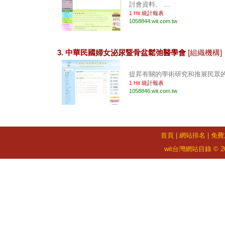
討會資料。 ...
1 Hit
統計報表
1058844.wit.com.tw
3. 中華民國婦女泌尿暨骨盆鬆弛醫學會
[組織機構]
提昇有關的學術研究和推展民眾的教
1 Hit
統計報表
1058846.wit.com.tw
首頁
|
網站排名
|
免費
wit台灣網站目錄 © 2026 