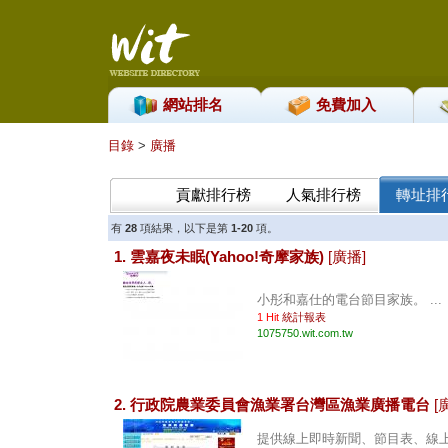
網站排名
免費加入
目錄
>
廣播
貢獻排行榜
人氣排行榜
轉址排
有
28
項結果，以下是第
1-20
項。
1. 雲嘉夜未眠(Yahoo!奇摩家族)
[廣播]
小彤和嘉仕的電台節目家族。 ...
1 Hit
統計報表
1075750.wit.com.tw
2. 行政院農業委員會漁業署台灣區漁業廣播電台
[
提供線上即時新聞、節目表、線