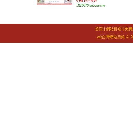
0 Hit
統計報表
1076073.wit.com.tw
首頁
|
網站排名
|
免費
wit台灣網站目錄 © 2026 