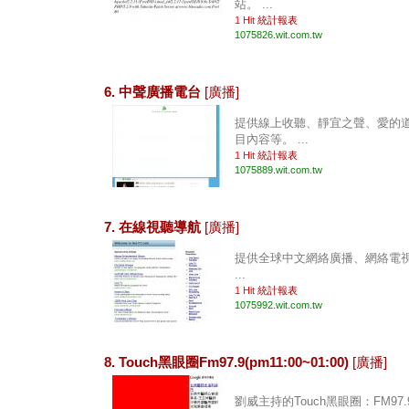
站。 ...
1 Hit
統計報表
1075826.wit.com.tw
6. 中聲廣播電台
[廣播]
提供線上收聽、靜宜之聲、愛的
目內容等。 ...
1 Hit
統計報表
1075889.wit.com.tw
7. 在線視聽導航
[廣播]
提供全球中文網絡廣播、網絡電
...
1 Hit
統計報表
1075992.wit.com.tw
8. Touch黑眼圈Fm97.9(pm11:00~01:00)
[廣播]
劉威主持的Touch黑眼圈：FM97.9。