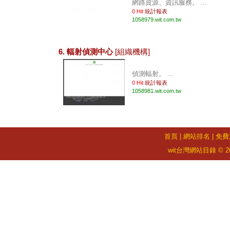
網路資源、資訊服務。 ...
0 Hit
統計報表
1058979.wit.com.tw
6. 輻射偵測中心
[組織機構]
偵測輻射。 ...
0 Hit
統計報表
1058981.wit.com.tw
首頁
|
網站排名
|
免費
wit台灣網站目錄 © 2026 