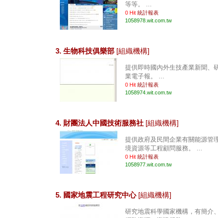
等等。 ...
0 Hit
統計報表
1058978.wit.com.tw
3. 生物科技俱樂部
[組織機構]
提供即時國內外生技產業新聞、
業電子報。 ...
0 Hit
統計報表
1058974.wit.com.tw
4. 財團法人中國技術服務社
[組織機構]
提供政府及民間企業有關能源管
境資源等工程顧問服務。 ...
0 Hit
統計報表
1058977.wit.com.tw
5. 國家地震工程研究中心
[組織機構]
研究地震科學國家機構，有簡介