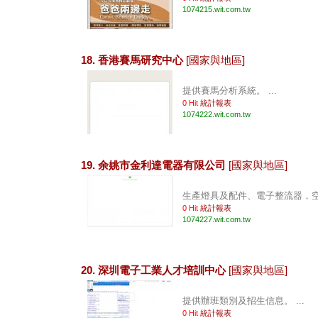
1074215.wit.com.tw
18. 香港賽馬研究中心
[國家與地區]
提供賽馬分析系統。 ...
0 Hit
統計報表
1074222.wit.com.tw
19. 余姚市金利達電器有限公司
[國家與地區]
生產燈具及配件、電子整流器，空氣
0 Hit
統計報表
1074227.wit.com.tw
20. 深圳電子工業人才培訓中心
[國家與地區]
提供辦班類別及招生信息。 ...
0 Hit
統計報表