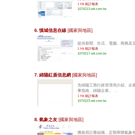
1 Hit
統計報表
1074213.wit.com.tw
6. 慎城信息在線
[國家與地區]
提供新聞、生活、電腦、商務及交友
1 Hit
統計報表
1074217.wit.com.tw
7. 綿陽紅盾信息網
[國家與地區]
含綿陽工商行政管理局介紹、企
事指南、綿陽企業。 ...
1 Hit
統計報表
1074223.wit.com.tw
8. 氣象之友
[國家與地區]
獲政府註冊組織，定期舉辦氣象相關