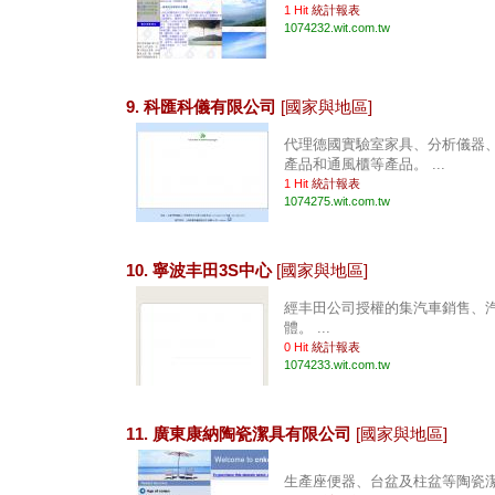
1 Hit
統計報表
1074232.wit.com.tw
9. 科匯科儀有限公司
[國家與地區]
代理德國實驗室家具、分析儀器
產品和通風櫃等產品。 ...
1 Hit
統計報表
1074275.wit.com.tw
10. 寧波丰田3S中心
[國家與地區]
經丰田公司授權的集汽車銷售、
體。 ...
0 Hit
統計報表
1074233.wit.com.tw
11. 廣東康納陶瓷潔具有限公司
[國家與地區]
生產座便器、台盆及柱盆等陶瓷潔具