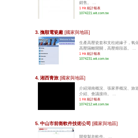
銷售。 ...
1 Hit
統計報表
1074221.wit.com.tw
3. 撫順電瓷廠
[國家與地區]
生產高壓瓷套和支柱絕緣子，氧
高壓隔離開關，高壓熔段器。 ...
1 Hit
統計報表
1074231.wit.com.tw
4. 湘西青旅
[國家與地區]
介紹湖南概況、張家界概況、旅
介紹、會議接待。 ...
1 Hit
統計報表
1074212.wit.com.tw
5. 中山市前衛軟件技術公司
[國家與地區]
開發製衣軟件。 ...