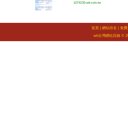
1074230.wit.com.tw
首頁
|
網站排名
|
免費
wit台灣網站目錄 © 2026 