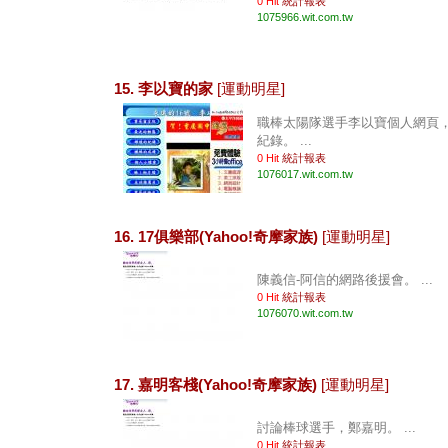
0 Hit
統計報表
1075966.wit.com.tw
15. 李以寶的家
[運動明星]
職棒太陽隊選手李以寶個人網頁
紀錄。 ...
0 Hit
統計報表
1076017.wit.com.tw
16. 17俱樂部(Yahoo!奇摩家族)
[運動明星]
陳義信-阿信的網路後援會。 ...
0 Hit
統計報表
1076070.wit.com.tw
17. 嘉明客棧(Yahoo!奇摩家族)
[運動明星]
討論棒球選手，鄭嘉明。 ...
0 Hit
統計報表