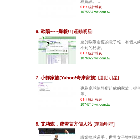
種資訊。 ...
0 Hit
統計報表
1075567.wit.com.tw
6. 歐陽~~~爆報!!
[運動明星]
屬於歐陽進恆的電子報，有個人
不到的秘密。 ...
0 Hit
統計報表
1076022.wit.com.tw
7. 小靜家族(Yahoo!奇摩家族)
[運動明星]
專為桌球陳靜所組成的家族，提
等。 ...
0 Hit
統計報表
1074748.wit.com.tw
8. 艾莉森．費雪官方個人站
[運動明星]
職業撞球選手，世界女子雙料冠軍，