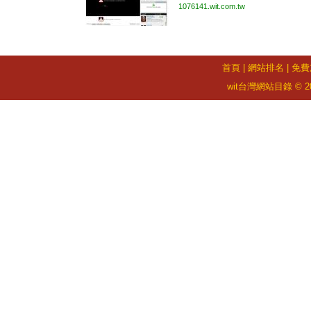
1076141.wit.com.tw
首頁
|
網站排名
|
免費
wit台灣網站目錄 © 2026 