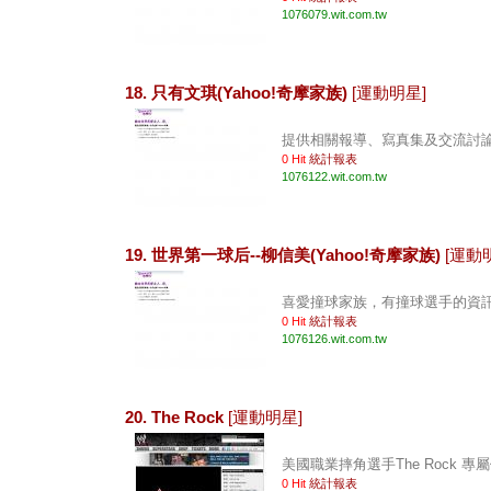
1076079.wit.com.tw
18. 只有文琪(Yahoo!奇摩家族)
[運動明星]
提供相關報導、寫真集及交流討論等
0 Hit
統計報表
1076122.wit.com.tw
19. 世界第一球后--柳信美(Yahoo!奇摩家族)
[運動
喜愛撞球家族，有撞球選手的資訊。 
0 Hit
統計報表
1076126.wit.com.tw
20. The Rock
[運動明星]
美國職業摔角選手The Rock 專屬
0 Hit
統計報表