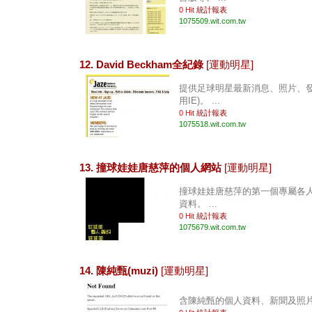
0 Hit
統計報表
1075509.wit.com.tw
12. David Beckham全紀錄
[運動明星]
提供足球明星最新消息、照片、發
用IE)。 ...
0 Hit
統計報表
1075518.wit.com.tw
13. 撞球娃娃唐慈萍的個人網站
[運動明星]
撞球娃娃唐慈萍的第一個專屬各
資料。 ...
0 Hit
統計報表
1075679.wit.com.tw
14. 陳純甄(muzi)
[運動明星]
含陳純甄的個人資料、新聞及照片。 